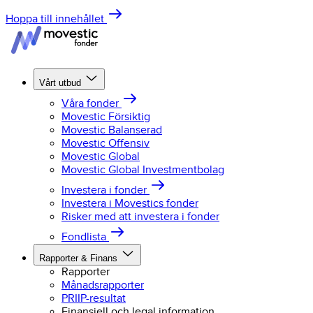
Hoppa till innehållet
Vårt utbud
Våra fonder
Movestic Försiktig
Movestic Balanserad
Movestic Offensiv
Movestic Global
Movestic Global Investmentbolag
Investera i fonder
Investera i Movestics fonder
Risker med att investera i fonder
Fondlista
Rapporter & Finans
Rapporter
Månadsrapporter
PRIIP-resultat
Finansiell och legal information