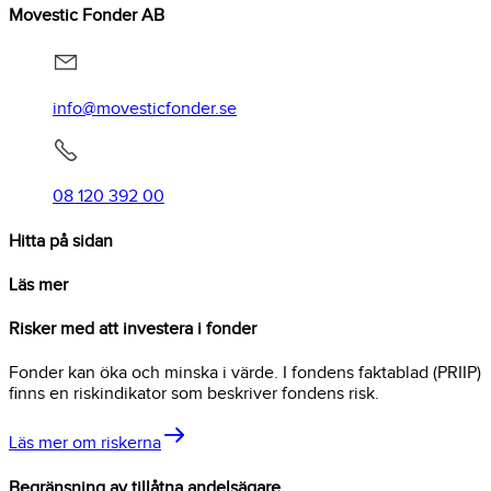
Movestic Fonder AB
info@movesticfonder.se
08 120 392 00
Hitta på sidan
Läs mer
Risker med att investera i fonder
Fonder kan öka och minska i värde. I fondens faktablad (PRIIP)
finns en riskindikator som beskriver fondens risk.
Läs mer om riskerna
Begränsning av tillåtna andelsägare