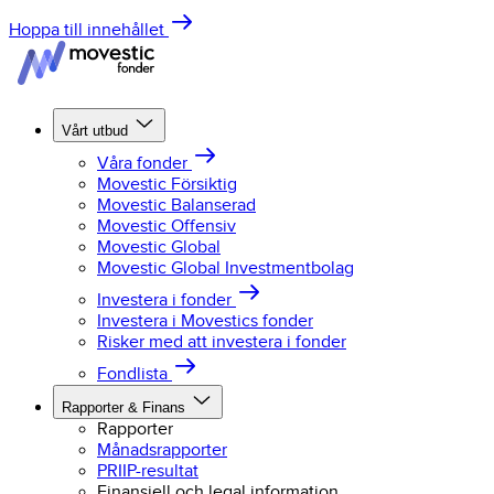
Hoppa till innehållet
Vårt utbud
Våra fonder
Movestic Försiktig
Movestic Balanserad
Movestic Offensiv
Movestic Global
Movestic Global Investmentbolag
Investera i fonder
Investera i Movestics fonder
Risker med att investera i fonder
Fondlista
Rapporter & Finans
Rapporter
Månadsrapporter
PRIIP-resultat
Finansiell och legal information