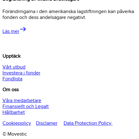
Förändringarna i den amerikanska lagstiftningen kan påverka
fonden och dess andelsägare negativt.
Läs mer
Upptäck
Vårt utbud
Investera i fonder
Fondlista
Om oss
Våra medarbetare
Finansiellt och Legalt
Hållbarhet
Cookiepolicy
Disclamer
Data Protection Policy
© Movestic